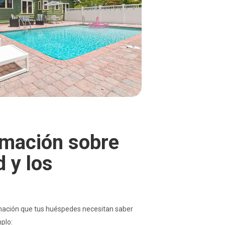
rmación sobre
 y los
mación que tus huéspedes necesitan saber
mplo: