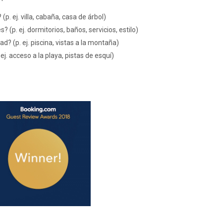
p. ej. villa, cabaña, casa de árbol)
 (p. ej. dormitorios, baños, servicios, estilo)
d? (p. ej. piscina, vistas a la montaña)
ej. acceso a la playa, pistas de esquí)