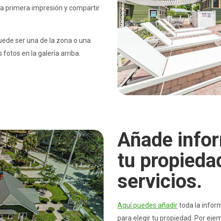
a primera impresión y compartir
uede ser una de la zona o una
 fotos en la galería arriba.
Añade info
tu propiedad
servicios.
Aquí puedes añadir
toda la infor
para elegir tu propiedad. Por eje