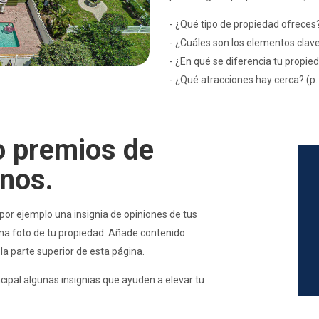
- ¿Qué tipo de propiedad ofreces? (
- ¿Cuáles son los elementos claves?
- ¿En qué se diferencia tu propieda
- ¿Qué atracciones hay cerca? (p. 
o premios de
rnos.
 por ejemplo una insignia de opiniones de tus
una foto de tu propiedad. Añade contenido
la parte superior de esta página.
pal algunas insignias que ayuden a elevar tu