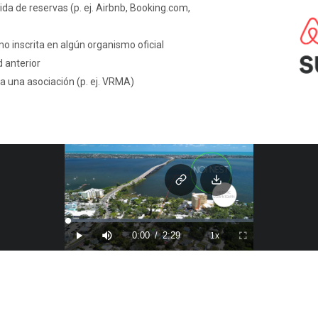
ida de reservas (p. ej. Airbnb, Booking.com,
mo inscrita en algún organismo oficial
 anterior
a una asociación (p. ej. VRMA)