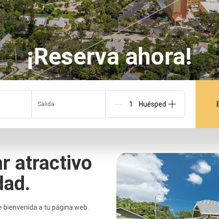
¡Reserva ahora!
Salida
Personas
ar atractivo
dad.
e bienvenida a tu página web.