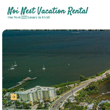
Noi Nest Vacation Rental
Our Nest 🇮🇹 Luxury in EGAD